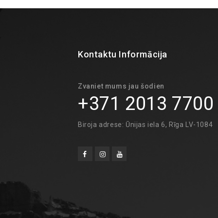
Kontaktu Informācija
Zvaniet mums jau šodien
+371 2013 7700
Biroja adrese: Ūnijas iela 6, Rīga LV-1084