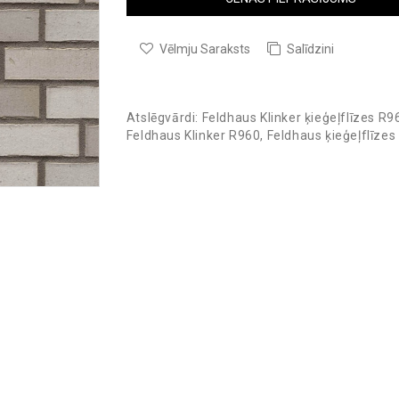
Vēlmju Saraksts
Salīdzini
Atslēgvārdi:
Feldhaus Klinker ķieģeļflīzes R9
Feldhaus Klinker R960
,
Feldhaus ķieģeļflīzes