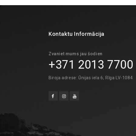
Kontaktu Informācija
Zvaniet mums jau šodien
+371 2013 7700
Biroja adrese: Ūnijas iela 6, Rīga LV-1084