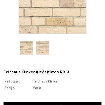
Feldhaus Klinker Ķieģeļflīzes R913
Ražotājs:
Feldhaus Klinker
Sērija:
Vario