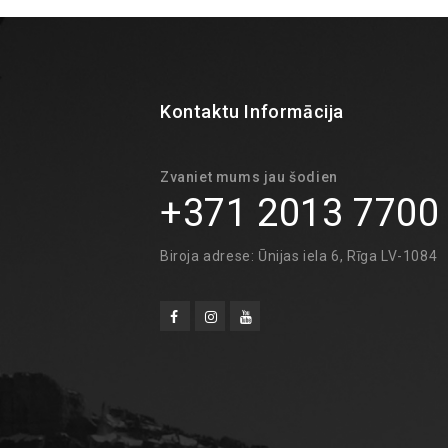
Kontaktu Informācija
Zvaniet mums jau šodien
+371 2013 7700
Biroja adrese: Ūnijas iela 6, Rīga LV-1084