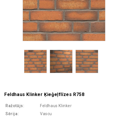
Feldhaus Klinker Ķieģeļflīzes R758
Ražotājs:
Feldhaus Klinker
Sērija:
Vascu