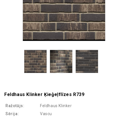
Feldhaus Klinker Ķieģeļflīzes R739
Ražotājs:
Feldhaus Klinker
Sērija:
Vascu