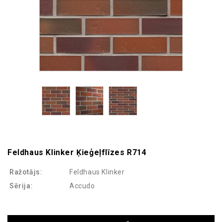
Feldhaus Klinker Ķieģeļflīzes R714
Ražotājs:
Feldhaus Klinker
Sērija:
Accudo