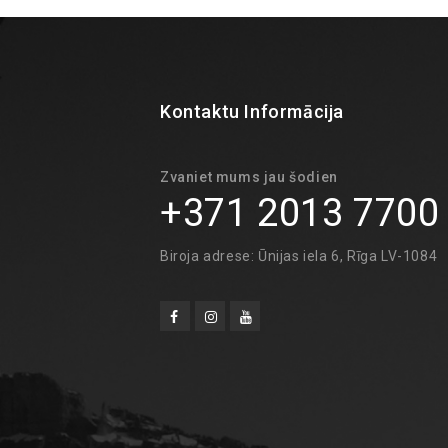
Kontaktu Informācija
Zvaniet mums jau šodien
+371 2013 7700
Biroja adrese: Ūnijas iela 6, Rīga LV-1084