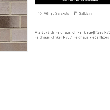
Vēlmju Saraksts
Salīdzini
Atslēgvārdi:
Feldhaus Klinker ķieģeļflīzes R7
Feldhaus Klinker R707
,
Feldhaus ķieģeļflīzes