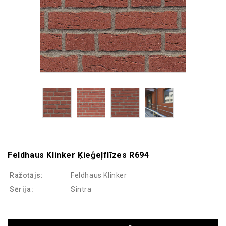
Feldhaus Klinker Ķieģeļflīzes R694
Ražotājs:
Feldhaus Klinker
Sērija:
Sintra