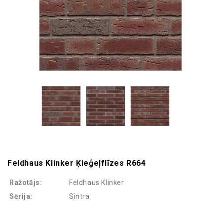
Feldhaus Klinker Ķieģeļflīzes R664
Ražotājs:
Feldhaus Klinker
Sērija:
Sintra