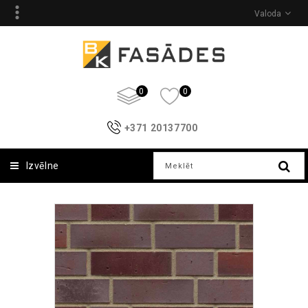
Valoda
0
0
+371 20137700
Izvēlne