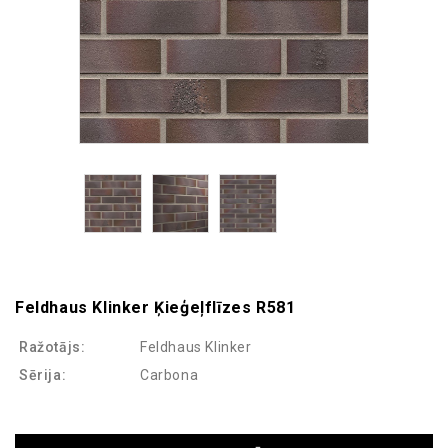
Feldhaus Klinker Ķieģeļflīzes R581
Ražotājs:
Feldhaus Klinker
Sērija:
Carbona