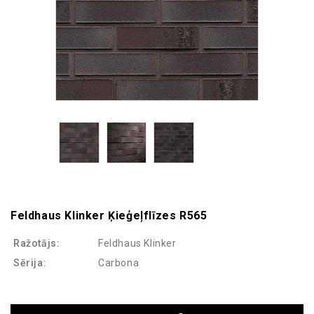
Feldhaus Klinker Ķieģeļflīzes R565
Ražotājs:
Feldhaus Klinker
Sērija:
Carbona