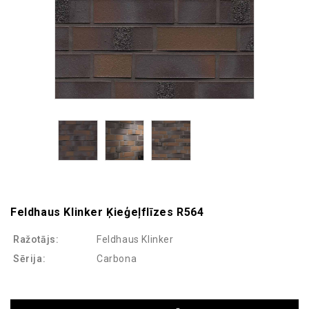
Feldhaus Klinker Ķieģeļflīzes R564
Ražotājs:
Feldhaus Klinker
Sērija:
Carbona