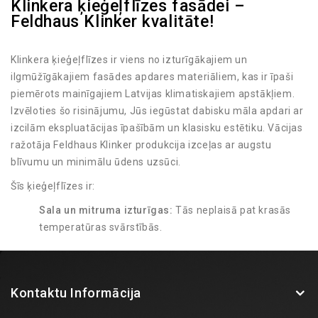
Klinkera ķieģeļflīzes fasādei –
Feldhaus Klinker kvalitāte!
Klinkera ķieģeļflīzes ir viens no izturīgākajiem un
ilgmūžīgākajiem fasādes apdares materiāliem, kas ir īpaši
piemērots mainīgajiem Latvijas klimatiskajiem apstākļiem.
Izvēloties šo risinājumu, Jūs iegūstat dabisku māla apdari ar
izcilām ekspluatācijas īpašībām un klasisku estētiku. Vācijas
ražotāja Feldhaus Klinker produkcija izceļas ar augstu
blīvumu un minimālu ūdens uzsūci.
Šīs ķieģeļflīzes ir:
Sala un mitruma izturīgas:
Tās neplaisā pat krasās
temperatūras svārstībās.
UV starojuma noturīgas:
Krāsa tiek iegūta
apdedzināšanas procesā, tāpēc tā neizbalē saulē.
Viegli kopjamas:
Fasādei nav nepieciešama regulāra
Kontaktu Informācija
pārkrāsošana vai speciāla apkope.