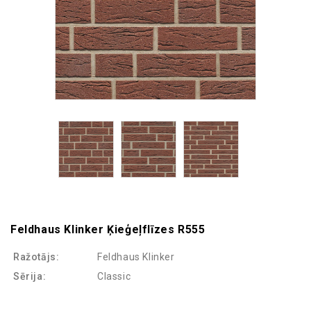
Feldhaus Klinker Ķieģeļflīzes R555
Ražotājs:
Feldhaus Klinker
Sērija:
Classic