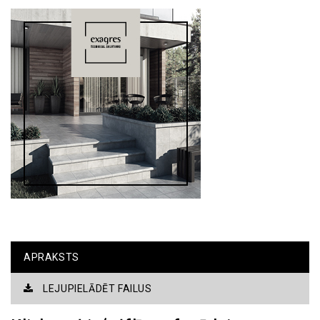
APRAKSTS
LEJUPIELĀDĒT FAILUS