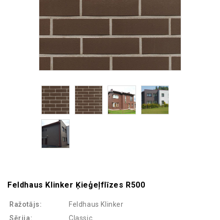
Feldhaus Klinker Ķieģeļflīzes R500
Ražotājs:
Feldhaus Klinker
Sērija:
Classic