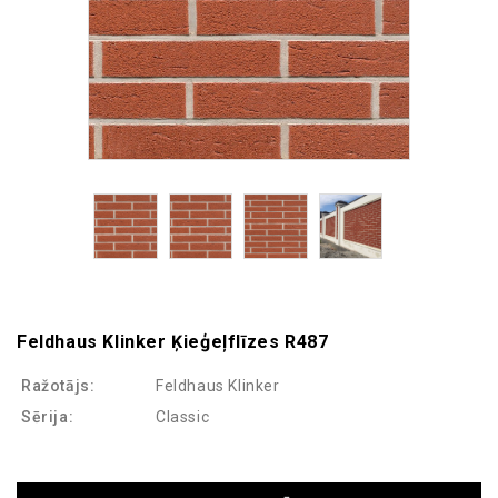
Feldhaus Klinker Ķieģeļflīzes R487
Ražotājs:
Feldhaus Klinker
Sērija:
Classic