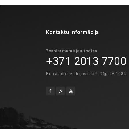
Kontaktu Informācija
Zvaniet mums jau šodien
+371 2013 7700
Biroja adrese: Ūnijas iela 6, Rīga LV-1084