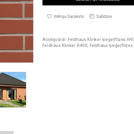
Vēlmju Saraksts
Salīdzini
Atslēgvārdi:
Feldhaus Klinker ķieģeļflīzes R4
Feldhaus Klinker R400
,
Feldhaus ķieģeļflīzes