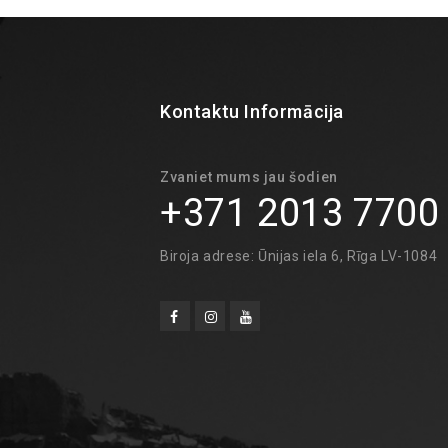
Kontaktu Informācija
Zvaniet mums jau šodien
+371 2013 7700
Biroja adrese: Ūnijas iela 6, Rīga LV-1084