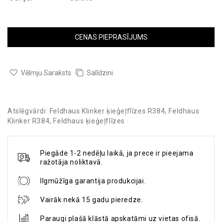
CENAS PIEPRASĪJUMS
Vēlmju Saraksts
Salīdzini
Atslēgvārdi:
Feldhaus Klinker ķieģeļflīzes R384
,
Feldhaus
Klinker R384
,
Feldhaus ķieģeļflīzes
Piegāde 1-2 nedēļu laikā, ja prece ir pieejama
ražotāja noliktavā.
Ilgmūžīga garantija produkcijai.
Vairāk nekā 15 gadu pieredze.
Paraugi plašā klāstā apskatāmi uz vietas ofisā.