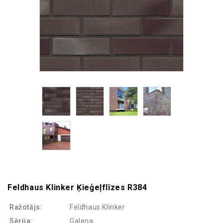
Feldhaus Klinker Ķieģeļflīzes R384
Ražotājs:
Feldhaus Klinker
Sērija:
Galena