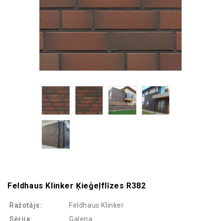
Feldhaus Klinker Ķieģeļflīzes R382
Ražotājs:
Feldhaus Klinker
Sērija:
Galena