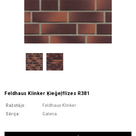
Feldhaus Klinker Ķieģeļflīzes R381
Ražotājs:
Feldhaus Klinker
Sērija:
Galena