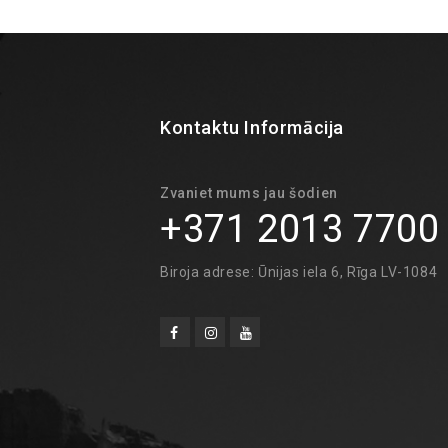
Kontaktu Informācija
Zvaniet mums jau šodien
+371 2013 7700
Biroja adrese: Ūnijas iela 6, Rīga LV-1084