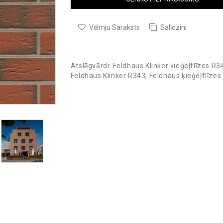
Vēlmju Saraksts
Salīdzini
Atslēgvārdi:
Feldhaus Klinker ķieģeļflīzes R3
Feldhaus Klinker R343
,
Feldhaus ķieģeļflīzes