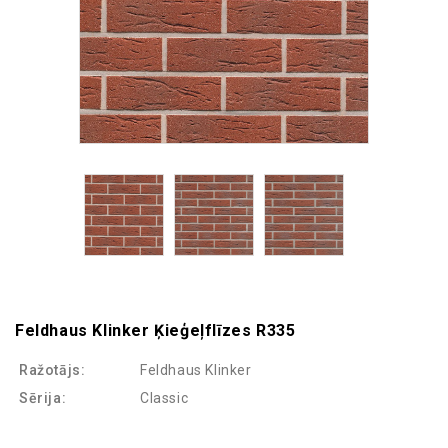
Feldhaus Klinker Ķieģeļflīzes R335
Ražotājs:
Feldhaus Klinker
Sērija:
Classic