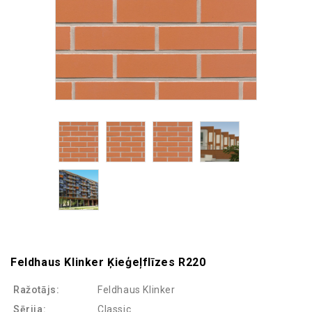
Feldhaus Klinker Ķieģeļflīzes R220
Ražotājs:
Feldhaus Klinker
Sērija:
Classic