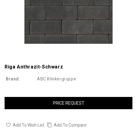
Riga Anthrazit-Schwarz
Brand:
ABC Klinkergruppe
PRICE REQUEST
Add To Wish List
Add To Compare