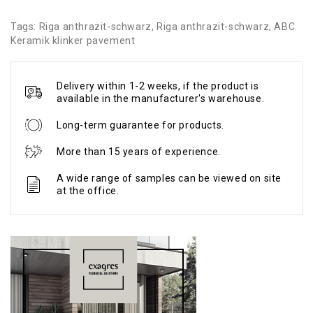
Tags:
Riga anthrazit-schwarz
,
Riga anthrazit-schwarz
,
ABC
Keramik klinker pavement
Delivery within 1-2 weeks, if the product is
available in the manufacturer's warehouse.
Long-term guarantee for products.
More than 15 years of experience.
A wide range of samples can be viewed on site
at the office.