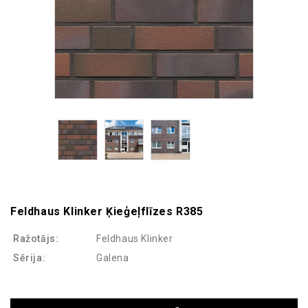
Feldhaus Klinker Ķieģeļflīzes R385
Ražotājs:
Feldhaus Klinker
Sērija:
Galena