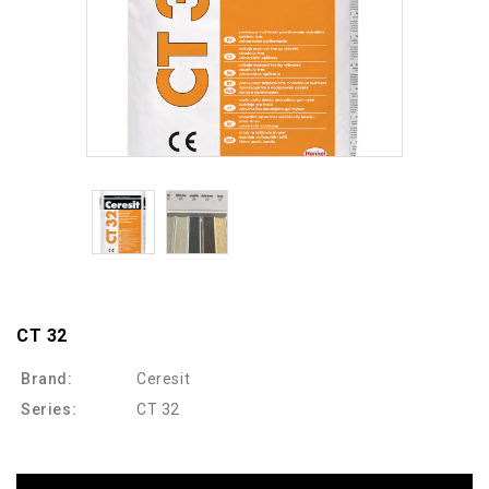
CT 32
Brand:
Ceresit
Series:
CT 32