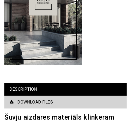
DESCRIPTION
DOWNLOAD FILES
Šuvju aizdares materiāls klinkeram