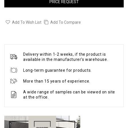
PRICE REQUEST
Add To Wish List
Add To Compare
Delivery within 1-2 weeks, if the product is
available in the manufacturer's warehouse.
Long-term guarantee for products.
More than 15 years of experience.
A wide range of samples can be viewed on site
at the office.