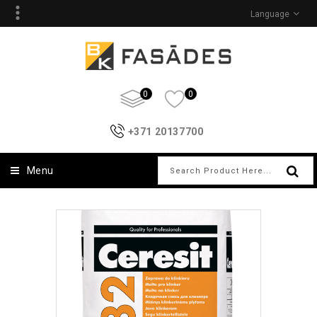
Language
0
0
+371 20137700
Menu