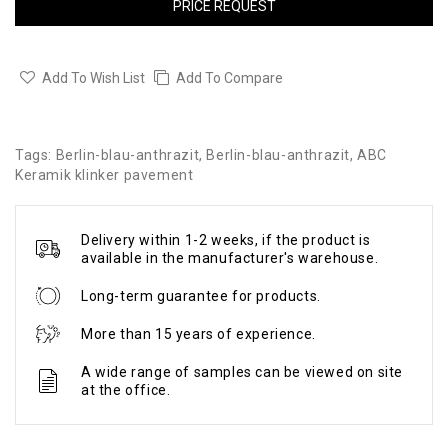
PRICE REQUEST
Add To Wish List
Add To Compare
Tags:
Berlin-blau-anthrazit
,
Berlin-blau-anthrazit
,
ABC
Keramik klinker pavement
Delivery within 1-2 weeks, if the product is
available in the manufacturer's warehouse.
Long-term guarantee for products.
More than 15 years of experience.
A wide range of samples can be viewed on site
at the office.