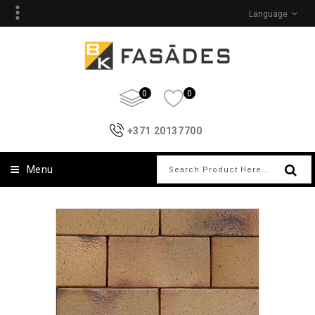
Language
0
0
+371 20137700
Menu