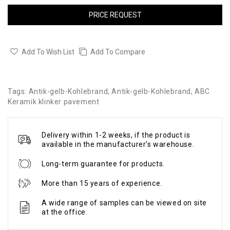
PRICE REQUEST
Add To Wish List
Add To Compare
Tags:
Antik-gelb-Kohlebrand
,
Antik-gelb-Kohlebrand
,
ABC
Keramik klinker pavement
Delivery within 1-2 weeks, if the product is
available in the manufacturer's warehouse.
Long-term guarantee for products.
More than 15 years of experience.
A wide range of samples can be viewed on site
at the office.