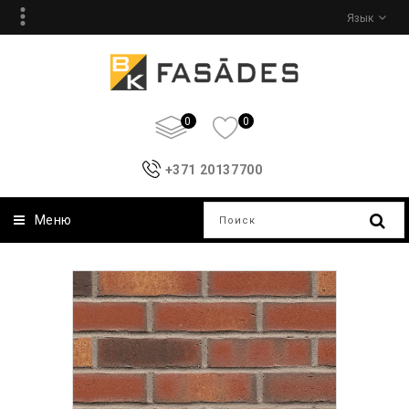
Язык
0
0
+371 20137700
Меню