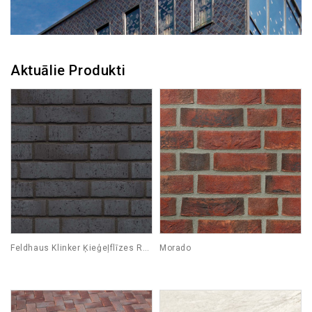
Aktuālie Produkti
Feldhaus Klinker Ķieģeļflīzes R777
Morado